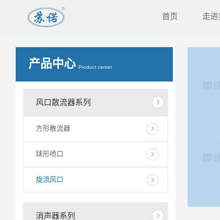
首页
走进
产品中心
Product center
风口散流器系列
方形散流器
球形喷口
旋流风口
消声器系列