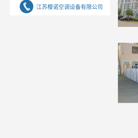
江苏樱诺空调设备有限公司
13901426229
业务咨询：
13301429087
技术咨询：
13901426229@163.com
公司邮箱：
总部地址：江苏省靖江市孤山镇通太路9号