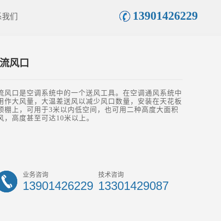
13901426229
系我们
流风口
流风口是空调系统中的一个送风工具。在空调通风系统中
用作大风量，大温差送风以减少风口数量，安装在天花板
顶棚上，可用于3米以内低空间，也可用二种高度大面积
风，高度甚至可达10米以上。
业务咨询
技术咨询
13901426229
13301429087