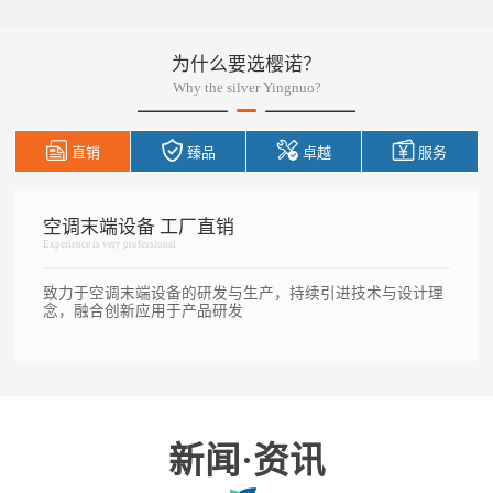
为什么要选樱诺？
Why the silver Yingnuo?
直销
臻品
卓越
服务
空调末端设备 工厂直销
Experience is very professional
致力于空调末端设备的研发与生产，持续引进技术与设计理
念，融合创新应用于产品研发
新闻·资讯