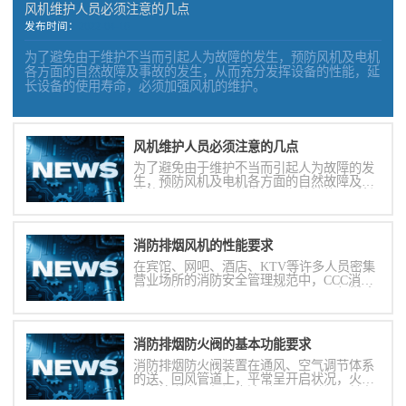
风机维护人员必须注意的几点
发布时间：
2022-04-16
为了避免由于维护不当而引起人为故障的发生，预防风机及电机
各方面的自然故障及事故的发生，从而充分发挥设备的性能，延
长设备的使用寿命，必须加强风机的维护。
风机维护人员必须注意的几点
为了避免由于维护不当而引起人为故障的发
生，预防风机及电机各方面的自然故障及事
故的发生，从而充分发挥设备的性能，延长
设备的使用寿命，必须加强风机的维护。
消防排烟风机的性能要求
在宾馆、网吧、酒店、KTV等许多人员密集
营业场所的消防安全管理规范中，CCC消防
排烟风机都是其必不可少的一项，那怎样才
算是合格的消防通风设备呢?我们一起来了解
下CCC消防排烟风机的性能要求。
消防排烟防火阀的基本功能要求
消防排烟防火阀装置在通风、空气调节体系
的送、回风管道上，平常呈开启状况，火灾
时当管道内烟气温度达到70℃时关闭，并在
时间内能满足漏烟量和耐火完整性要求，起