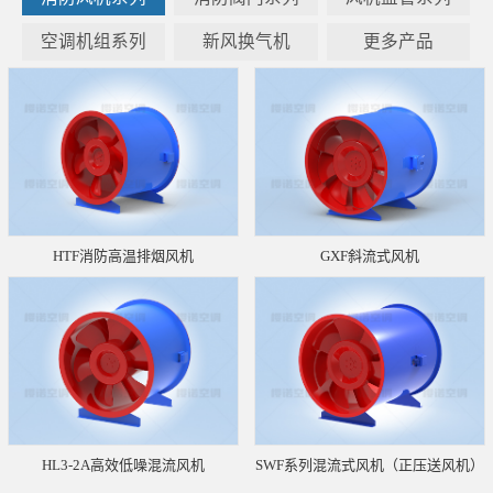
空调机组系列
新风换气机
更多产品
HTF消防高温排烟风机
GXF斜流式风机
HL3-2A高效低噪混流风机
SWF系列混流式风机（正压送风机）